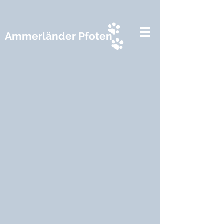
Ammerländer Pfoten