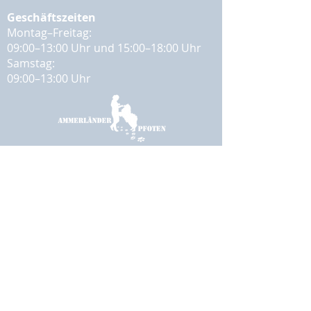
Geschäftszeiten
Montag–Freitag:
09:00–13:00 Uhr und 15:00–18:00 Uhr
Samstag:
09:00–13:00 Uhr
Impressum
Datenschutz
AGB
© 2026 Lisa Giebels